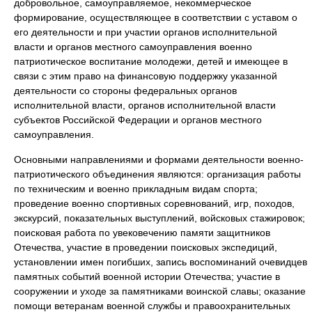
добровольное, самоуправляемое, некоммерческое
формирование, осуществляющее в соответствии с уставом о
его деятельности и при участии органов исполнительной
власти и органов местного самоуправления военно
патриотическое воспитание молодежи, детей и имеющее в
связи с этим право на финансовую поддержку указанной
деятельности со стороны федеральных органов
исполнительной власти, органов исполнительной власти
субъектов Российской Федерации и органов местного
самоуправления.
Основными направлениями и формами деятельности военно-
патриотического объединения являются: организация работы
по техническим и военно прикладным видам спорта;
проведение военно спортивных соревнований, игр, походов,
экскурсий, показательных выступлений, войсковых стажировок;
поисковая работа по увековечению памяти защитников
Отечества, участие в проведении поисковых экспедиций,
установлении имен погибших, запись воспоминаний очевидцев
памятных событий военной истории Отечества; участие в
сооружении и уходе за памятниками воинской славы; оказание
помощи ветеранам военной службы и правоохранительных