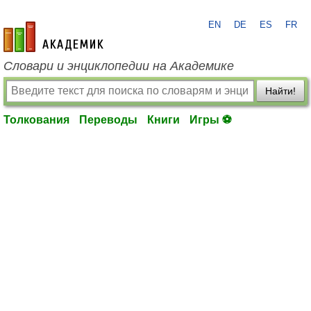
EN
DE
ES
FR
academic.ru
Словари и энциклопедии на Академике
Найти!
Толкования
Переводы
Книги
Игры ⚽