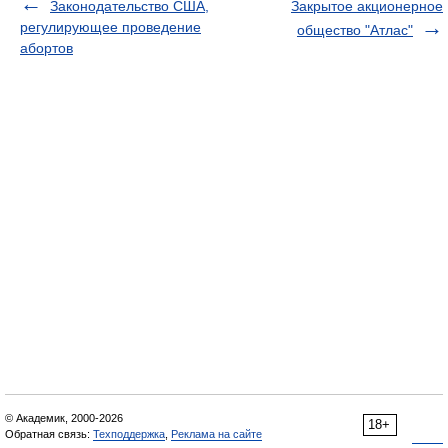
Законодательство США,
Закрытое акционерное
регулирующее проведение
общество "Атлас"
абортов
© Академик, 2000-2026
18+
Обратная связь:
Техподдержка
,
Реклама на сайте